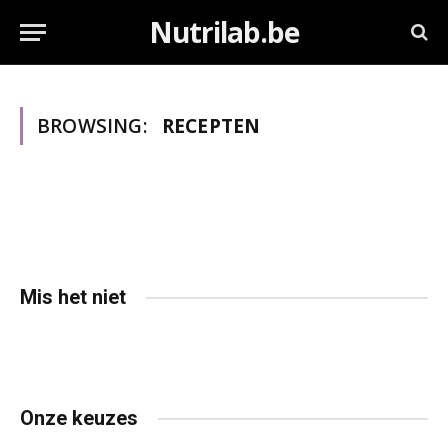
Nutrilab.be
BROWSING:
RECEPTEN
Mis het niet
Onze keuzes